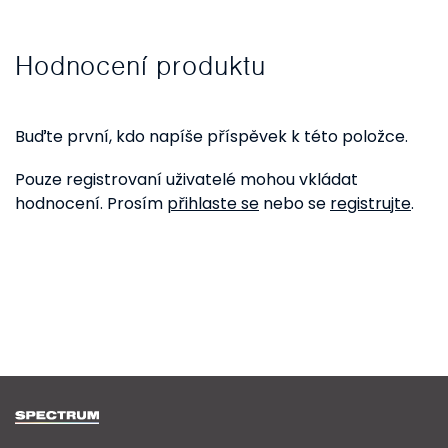
Hodnocení produktu
Buďte první, kdo napíše příspěvek k této položce.
Pouze registrovaní uživatelé mohou vkládat
hodnocení. Prosím
přihlaste se
nebo se
registrujte
.
Z
á