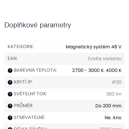
Doplňkové parametry
KATEGORIE
:
Magnetický systém 48 V
EAN
:
Zvolte variantu
BAREVNÁ TEPLOTA
:
2700 - 3000 K
,
4000 K
?
KRYTÍ IP
:
IP20
?
SVĚTELNÝ TOK
:
360 lm
?
PRŮMĚR
:
Do 200 mm
?
STMÍVATELNÉ
:
Ne
,
Ano
?