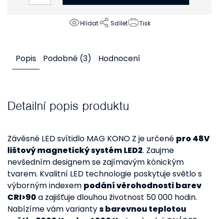
Hlídat
Sdílet
Tisk
Popis
Podobné (3)
Hodnocení
Detailní popis produktu
Závěsné LED svítidlo MAG KONO Z je určené
pro 48V
lištový magnetický systém LED2
. Zaujme
nevšedním designem se zajímavým kónickým
tvarem. Kvalitní LED technologie poskytuje světlo s
výborným indexem
podání věrohodnosti barev
CRI>90
a zajišťuje dlouhou životnost 50 000 hodin.
Nabízíme vám varianty
s barevnou teplotou