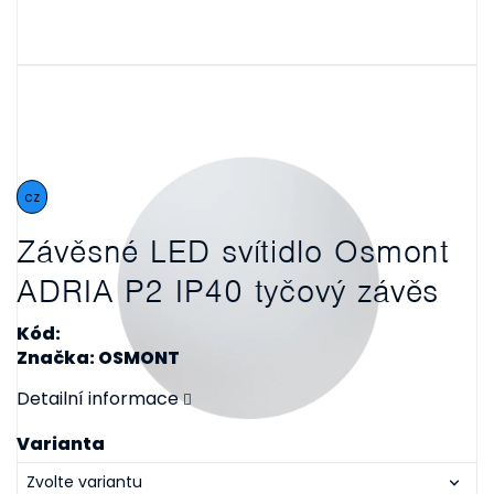
cz
Závěsné LED svítidlo Osmont
ADRIA P2 IP40 tyčový závěs
Kód:
Značka: OSMONT
Detailní informace
Varianta