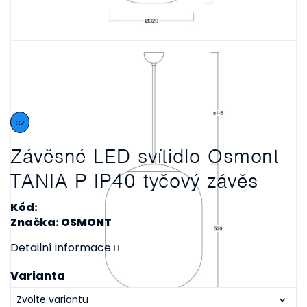
cz
Závěsné LED svítidlo Osmont
TANIA P IP40 tyčový závěs
Kód:
Značka: OSMONT
Detailní informace
Varianta