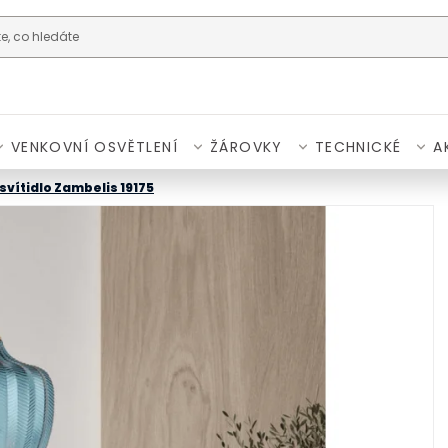
VENKOVNÍ OSVĚTLENÍ
ŽÁROVKY
TECHNICKÉ
A
svítidlo Zambelis 19175