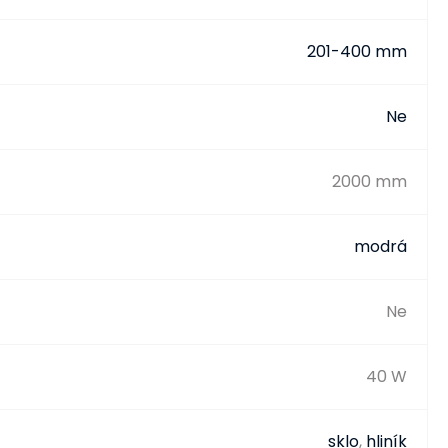
201-400 mm
Ne
2000 mm
modrá
Ne
40 W
sklo
,
hliník