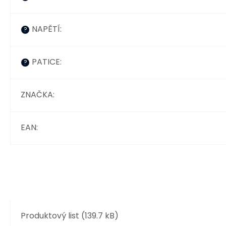
NAPĚTÍ
:
?
PATICE
:
?
ZNAČKA
:
EAN
:
Produktový list (139.7 kB)