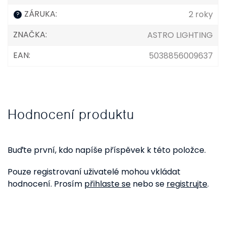
ZÁRUKA
:
2 roky
?
ZNAČKA
:
ASTRO LIGHTING
EAN
:
5038856009637
Hodnocení produktu
Buďte první, kdo napíše příspěvek k této položce.
Pouze registrovaní uživatelé mohou vkládat
hodnocení. Prosím
přihlaste se
nebo se
registrujte
.