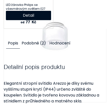
LED žárovka Philips se
všesměrovým světlem E27
Detail
77 Kč
od
Popis
Podobné (2)
Hodnocení
Detailní popis produktu
Elegantní stropní svítidlo Arezzo je díky svému
vyššímu stupni krytí (IP44) určeno zvláště do
koupelen. Svítidlo je tvořeno kovovou základnou a
stínidlem z průhledného a matného skla.