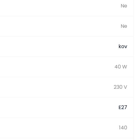
Ne
Ne
kov
40 W
230 V
E27
140