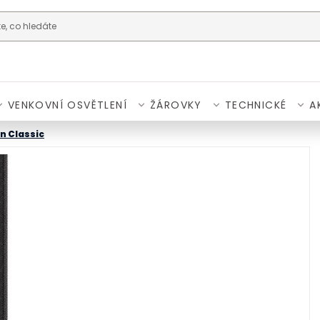
VENKOVNÍ OSVĚTLENÍ
ŽÁROVKY
TECHNICKÉ
A
n Classic