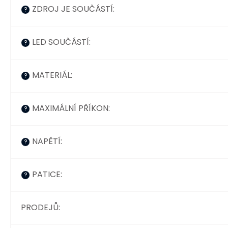
ZDROJ JE SOUČÁSTÍ
:
?
LED SOUČÁSTÍ
:
?
MATERIÁL
:
?
MAXIMÁLNÍ PŘÍKON
:
?
NAPĚTÍ
:
?
PATICE
:
?
PRODEJŮ
: