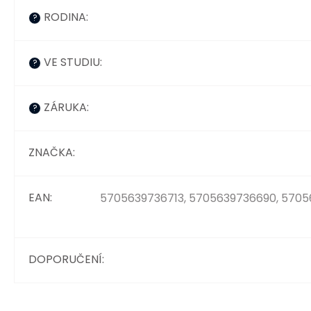
RODINA
:
?
VE STUDIU
:
?
ZÁRUKA
:
?
ZNAČKA
:
EAN
:
5705639736713, 5705639736690, 5705
DOPORUČENÍ
: