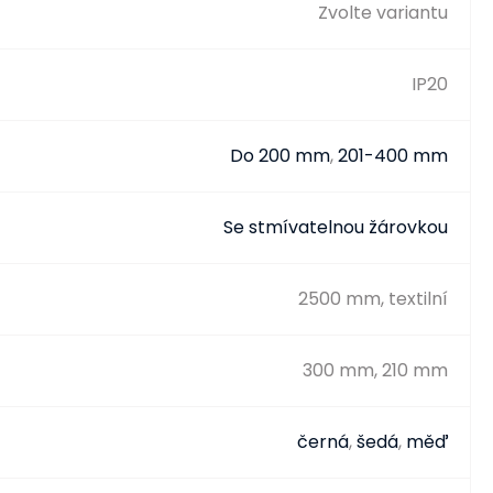
Zvolte variantu
IP20
Do 200 mm
,
201-400 mm
Se stmívatelnou žárovkou
2500 mm, textilní
300 mm, 210 mm
černá
,
šedá
,
měď