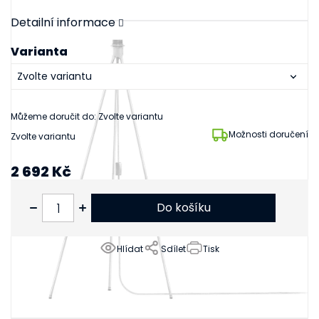
Detailní informace
Varianta
Můžeme doručit do:
Zvolte variantu
Možnosti doručení
Zvolte variantu
2 692 Kč
2 225 Kč bez DPH
Do košíku
Hlídat
Sdílet
Tisk
Související produkty