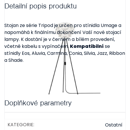
Detailní popis produktu
Stojan ze série Tripod je určen pro stínidla Umage a
napomáhá k finálnímu dokončení Vaší nové stojací
lampy. K dostání je v černém a bílém provedení,
včetně kabelu s vypínačem.
Kompatibilní
se
stínidly Eos, Aluvia, Carmina, Conia, Silvia, Jazz, Ribbon
a Shade.
Doplňkové parametry
KATEGORIE
:
Ostatní