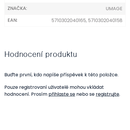
ZNAČKA
:
UMAGE
EAN
:
5710302040165, 5710302040158
Hodnocení produktu
Buďte první, kdo napíše příspěvek k této položce.
Pouze registrovaní uživatelé mohou vkládat
hodnocení. Prosím
přihlaste se
nebo se
registrujte
.