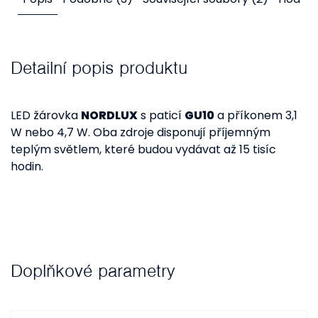
Detailní popis produktu
LED žárovka
NORDLUX
s paticí
GU10
a příkonem 3,1
W nebo 4,7 W. Oba zdroje disponují příjemným
teplým světlem, které budou vydávat až 15 tisíc
hodin.
Doplňkové parametry