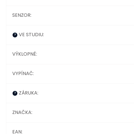
SENZOR
:
VE STUDIU
:
?
VÝKLOPNÉ
:
VYPÍNAČ
:
ZÁRUKA
:
?
ZNAČKA
:
EAN
: