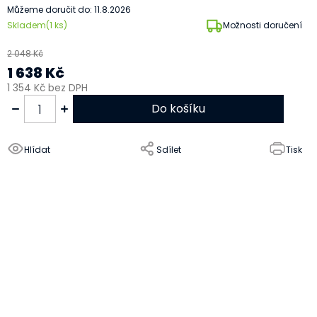
Můžeme doručit do:
11.8.2026
Skladem
(1 ks)
Možnosti doručení
2 048 Kč
1 638 Kč
1 354 Kč bez DPH
Do košíku
Hlídat
Sdílet
Tisk