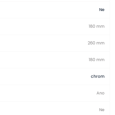
Ne
180 mm
260 mm
180 mm
chrom
Ano
Ne