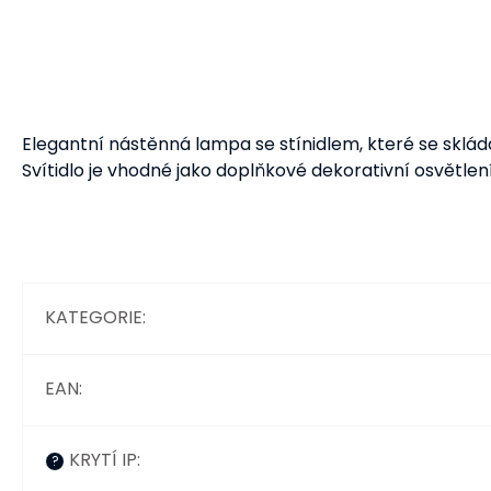
Elegantní nástěnná lampa se stínidlem, které se skládá
Svítidlo je vhodné jako doplňkové dekorativní osvětlen
KATEGORIE
:
EAN
:
KRYTÍ IP
:
?