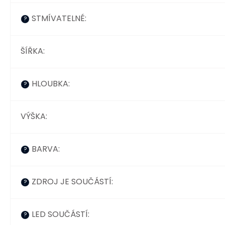
STMÍVATELNÉ
:
?
ŠÍŘKA
:
HLOUBKA
:
?
VÝŠKA
:
BARVA
:
?
ZDROJ JE SOUČÁSTÍ
:
?
LED SOUČÁSTÍ
:
?