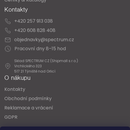
Kontakty
+420 257 913 038
+420 608 828 408
objednavky@spectrum.cz
Pracovní dny 8–15 hod
Sklad SPECTRUM CZ (Shipmall s.r.o.)
Vrchlického 323
517 21 Týniště nad Orlicí
O nákupu
Kontakty
Obchodní podmínky
Reklamace a vrácení
GDPR