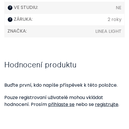
VE STUDIU
:
NE
?
ZÁRUKA
:
2 roky
?
ZNAČKA
:
LINEA LIGHT
Hodnocení produktu
Buďte první, kdo napíše příspěvek k této položce.
Pouze registrovaní uživatelé mohou vkládat
hodnocení. Prosím
přihlaste se
nebo se
registrujte
.