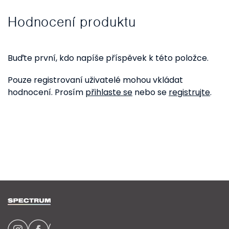
Hodnocení produktu
Buďte první, kdo napíše příspěvek k této položce.
Pouze registrovaní uživatelé mohou vkládat
hodnocení. Prosím
přihlaste se
nebo se
registrujte
.
Z
á
p