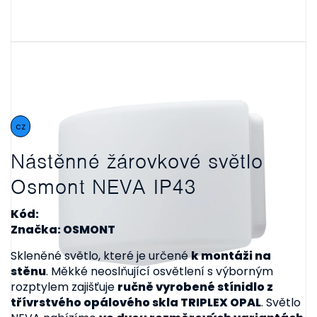
cz
Nástěnné žárovkové světlo
Osmont NEVA IP43
Kód:
Značka: OSMONT
Skleněné světlo, které je určené
k montáži na
stěnu
. Měkké neoslňující osvětlení s výborným
rozptylem zajišťuje
ručně vyrobené stínidlo z
třívrstvého opálového skla TRIPLEX OPAL
. Světlo