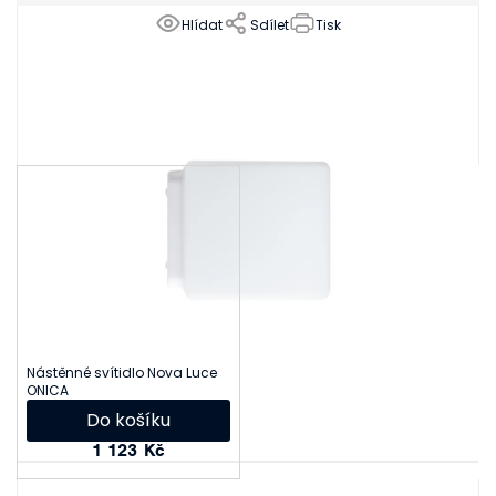
Hlídat
Sdílet
Tisk
Související produkty
Nástěnné svítidlo Nova Luce
ONICA
Do košíku
1 123 Kč