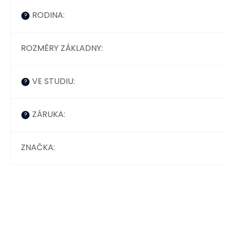
RODINA
:
?
ROZMĚRY ZÁKLADNY
:
VE STUDIU
:
?
ZÁRUKA
:
?
ZNAČKA
: