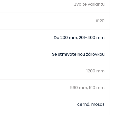
Zvolte variantu
IP20
Do 200 mm
,
201-400 mm
Se stmívatelnou žárovkou
1200 mm
560 mm, 510 mm
černá
,
mosaz