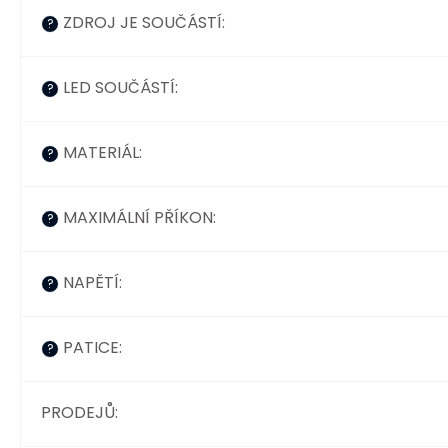
ZDROJ JE SOUČÁSTÍ
:
?
LED SOUČÁSTÍ
:
?
MATERIÁL
:
?
MAXIMÁLNÍ PŘÍKON
:
?
NAPĚTÍ
:
?
PATICE
:
?
PRODEJŮ
: