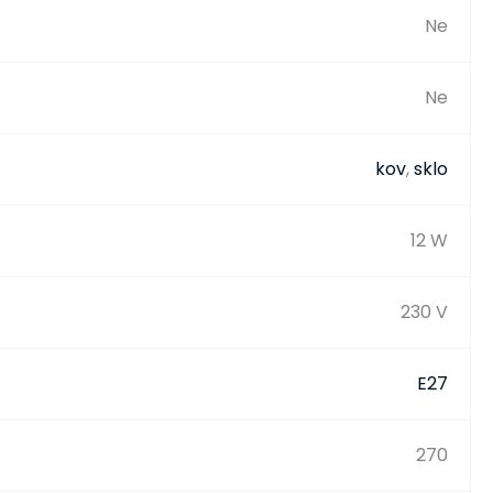
Ne
Ne
kov
,
sklo
12 W
230 V
E27
270