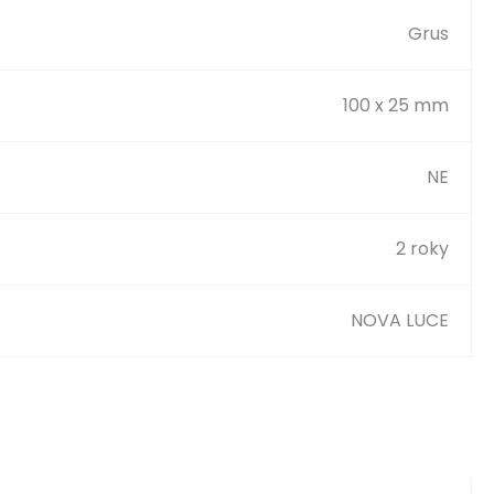
Grus
100 x 25 mm
NE
2 roky
NOVA LUCE