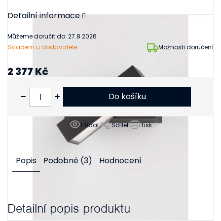
Detailní informace
Můžeme doručit do:
27.8.2026
Skladem u dodavatele
Možnosti doručení
2 377 Kč
1 964 Kč bez DPH
Do košíku
Hlídat
Sdílet
Tisk
Popis
Podobné (3)
Hodnocení
Detailní popis produktu