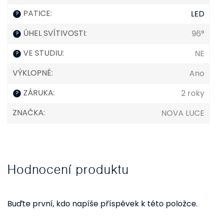
PATICE
:
LED
?
ÚHEL SVÍTIVOSTI
:
96°
?
VE STUDIU
:
NE
?
VÝKLOPNÉ
:
Ano
ZÁRUKA
:
2 roky
?
ZNAČKA
:
NOVA LUCE
Hodnocení produktu
Buďte první, kdo napíše příspěvek k této položce.