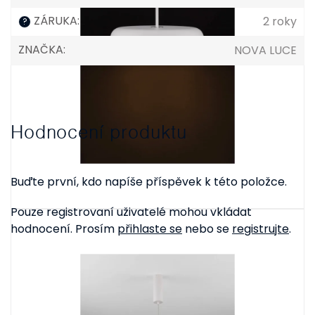
ZÁRUKA
:
2 roky
?
ZNAČKA
:
NOVA LUCE
Hodnocení produktu
Buďte první, kdo napíše příspěvek k této položce.
Pouze registrovaní uživatelé mohou vkládat
hodnocení. Prosím
přihlaste se
nebo se
registrujte
.