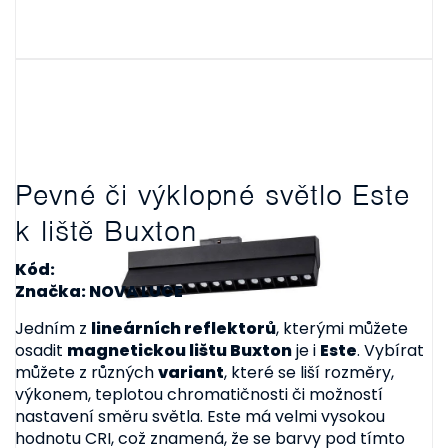
Pevné či výklopné světlo Este
k liště Buxton
Kód:
Značka: NOVA LUCE
Jedním z
lineárních reflektorů
, kterými můžete
osadit
magnetickou lištu Buxton
je i
Este
. Vybírat
můžete z různých
variant
, které se liší rozměry,
výkonem, teplotou chromatičnosti či možností
nastavení směru světla. Este má velmi vysokou
hodnotu CRI, což znamená, že se barvy pod tímto