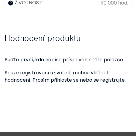
ŽIVOTNOST
:
110 000 hod.
?
Hodnocení produktu
Buďte první, kdo napíše příspěvek k této položce.
Pouze registrovaní uživatelé mohou vkládat
hodnocení. Prosím
přihlaste se
nebo se
registrujte
.