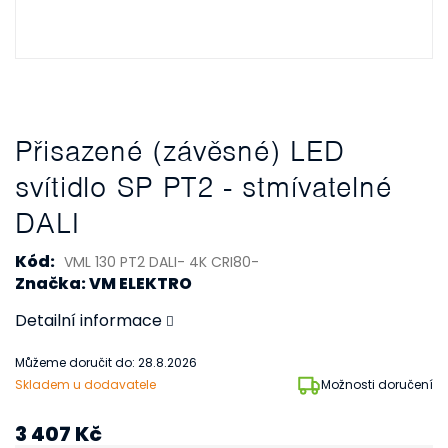
Přisazené (závěsné) LED
svítidlo SP PT2 - stmívatelné
DALI
Kód:
VML 130 PT2 DALI- 4K CRI80-
Značka: VM ELEKTRO
Detailní informace
Můžeme doručit do:
28.8.2026
Skladem u dodavatele
Možnosti doručení
3 407 Kč