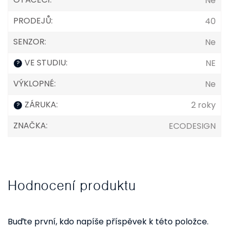
Ne
PRODEJŮ
:
40
SENZOR
:
Ne
VE STUDIU
:
NE
?
VÝKLOPNÉ
:
Ne
ZÁRUKA
:
2 roky
?
ZNAČKA
:
ECODESIGN
Hodnocení produktu
Buďte první, kdo napíše příspěvek k této položce.