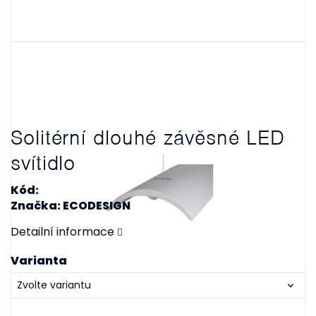
Solitérní dlouhé závěsné LED
svítidlo
Kód:
Značka: ECODESIGN
Detailní informace
Varianta