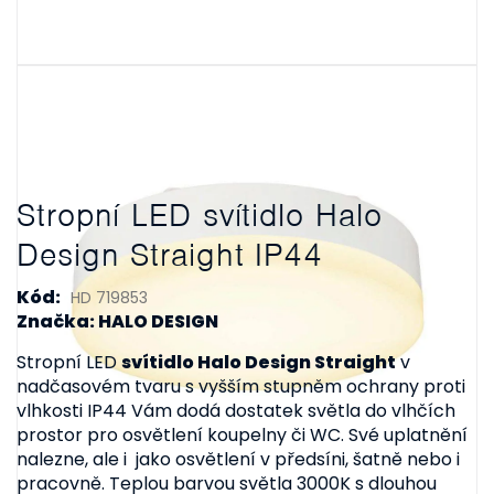
Stropní LED svítidlo Halo
Design Straight IP44
Kód:
HD 719853
Značka: HALO DESIGN
Stropní LED
svítidlo Halo Design Straight
v
nadčasovém tvaru s vyšším stupněm ochrany proti
vlhkosti IP44 Vám dodá dostatek světla do vlhčích
prostor pro osvětlení koupelny či WC. Své uplatnění
nalezne, ale i jako osvětlení v předsíni, šatně nebo i
pracovně. Teplou barvou světla 3000K s dlouhou