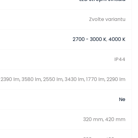
Zvolte variantu
2700 - 3000 K
,
4000 K
IP44
 2390 lm, 3580 lm, 2550 lm, 3430 lm, 1770 lm, 2290 lm
Ne
320 mm, 420 mm