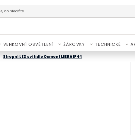
VENKOVNÍ OSVĚTLENÍ
ŽÁROVKY
TECHNICKÉ
A
Stropní LED svítidlo Osmont LIBRA IP44