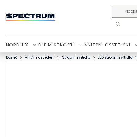
Přejít na obsah
NORDLUX
DLE MÍSTNOSTÍ
VNITŘNÍ OSVĚTLENÍ
Domů
Vnitřní osvětlení
Stropní svítidla
LED stropní svítidla