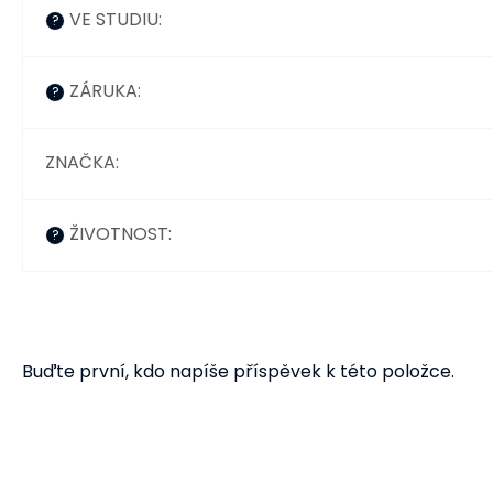
VE STUDIU
:
?
ZÁRUKA
:
?
ZNAČKA
:
ŽIVOTNOST
:
?
Buďte první, kdo napíše příspěvek k této položce.