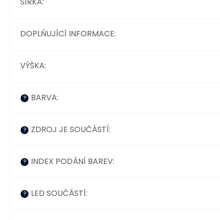
ŠÍŘKA
:
DOPLŇUJÍCÍ INFORMACE
:
VÝŠKA
:
BARVA
:
?
ZDROJ JE SOUČÁSTÍ
:
?
INDEX PODÁNÍ BAREV
:
?
LED SOUČÁSTÍ
:
?