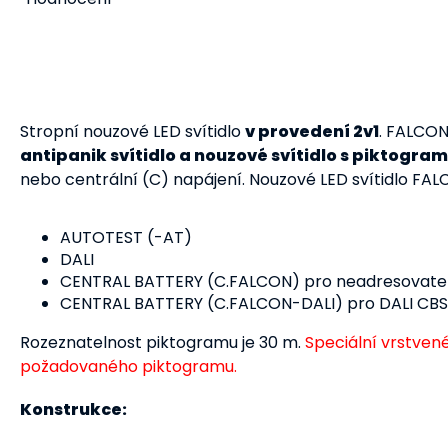
Stropní nouzové LED svítidlo
v provedení 2v1
. FALCO
antipanik svítidlo a nouzové svítidlo s piktogr
nebo centrální (C) napájení. Nouzové LED svítidlo FAL
AUTOTEST (-AT)
DALI
CENTRAL BATTERY (C.FALCON) pro neadresovate
CENTRAL BATTERY (C.FALCON-DALI) pro DALI CBS
Rozeznatelnost piktogramu je 30 m.
Speciální vrstven
požadovaného piktogramu.
Konstrukce: