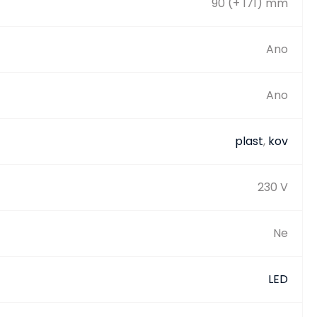
90 (+ 171) mm
Ano
Ano
plast
,
kov
230 V
Ne
LED