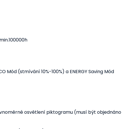
 min.100000h
ECO Mód (stmívání 10%-100%) a ENERGY Saving Mód
ovnoměrné osvětlení piktogramu (musí být objednáno