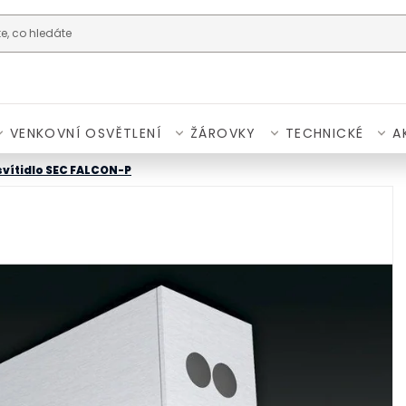
VENKOVNÍ OSVĚTLENÍ
ŽÁROVKY
TECHNICKÉ
A
svítidlo SEC FALCON-P