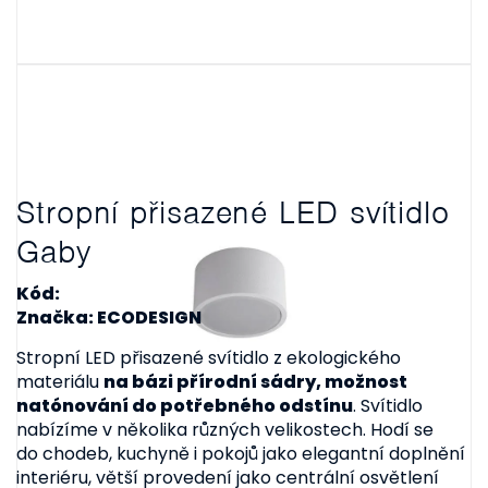
Stropní přisazené LED svítidlo
Gaby
Kód:
Značka: ECODESIGN
Stropní LED přisazené svítidlo z ekologického
materiálu
na bázi přírodní sádry, možnost
natónování do potřebného odstínu
. Svítidlo
nabízíme v několika různých velikostech. Hodí se
do chodeb, kuchyně i pokojů jako elegantní doplnění
interiéru, větší provedení jako centrální osvětlení