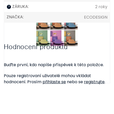
ZÁRUKA
:
2 roky
?
ZNAČKA
:
ECODESIGN
Hodnocení produktu
Buďte první, kdo napíše příspěvek k této položce.
Pouze registrovaní uživatelé mohou vkládat
hodnocení. Prosím
přihlaste se
nebo se
registrujte
.