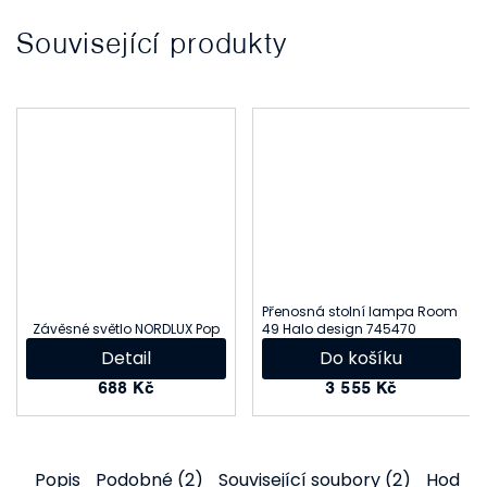
Související produkty
Přenosná stolní lampa Room
Závěsné světlo NORDLUX Pop
49 Halo design 745470
Detail
Do košíku
688 Kč
3 555 Kč
Popis
Podobné (2)
Související soubory (2)
Hodno