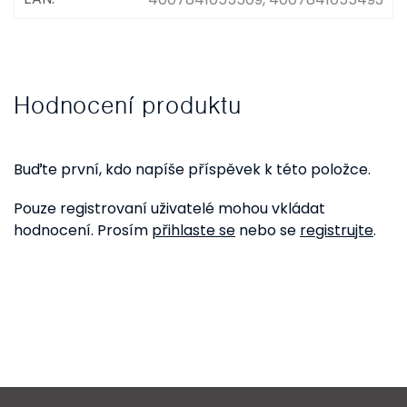
Hodnocení produktu
Buďte první, kdo napíše příspěvek k této položce.
Pouze registrovaní uživatelé mohou vkládat
hodnocení. Prosím
přihlaste se
nebo se
registrujte
.
Z