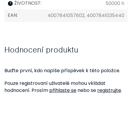
ŽIVOTNOST
:
50000 h
?
EAN
:
4007841057602, 4007841035440
Hodnocení produktu
Buďte první, kdo napíše příspěvek k této položce.
Pouze registrovaní uživatelé mohou vkládat
hodnocení. Prosím
přihlaste se
nebo se
registrujte
.