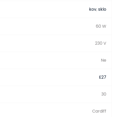
kov
,
sklo
60 W
230 V
Ne
E27
30
Cardiff