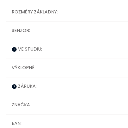
ROZMĚRY ZÁKLADNY
:
SENZOR
:
VE STUDIU
:
?
VÝKLOPNÉ
:
ZÁRUKA
:
?
ZNAČKA
:
EAN
: