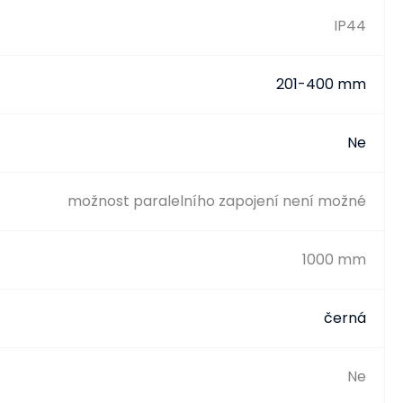
IP44
201-400 mm
Ne
možnost paralelního zapojení není možné
1000 mm
černá
Ne