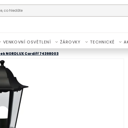
VENKOVNÍ OSVĚTLENÍ
ŽÁROVKY
TECHNICKÉ
A
pek NORDLUX Cardiff 74398003