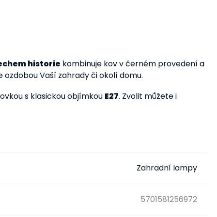
chem historie
kombinuje kov v černém provedení a
 ozdobou Vaší zahrady či okolí domu.
rovkou s klasickou objímkou
E27
. Zvolit můžete i
Zahradní lampy
5701581256972