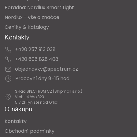
Poradna: Nordlux Smart Light
Nordlux - vše o značce
Ceníky & Katalogy
Kontakty
+420 257 913 038
+420 608 828 408
objednavky@spectrum.cz
Pracovní dny 8–15 hod
Sklad SPECTRUM CZ (Shipmall s.r.o.)
Vrchlického 323
517 21 Týniště nad Orlicí
O nákupu
Kontakty
Obchodní podmínky