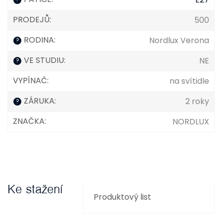
PRODEJŮ
:
500
RODINA
:
Nordlux Verona
?
VE STUDIU
:
NE
?
VYPÍNAČ
:
na svítidle
ZÁRUKA
:
2 roky
?
ZNAČKA
:
NORDLUX
Ke stažení
Produktový list