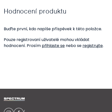
Hodnocení produktu
Buďte první, kdo napíše příspěvek k této položce.
Pouze registrovaní uživatelé mohou vkládat
hodnocení. Prosím
přihlaste se
nebo se
registrujte
.
Z
á
p