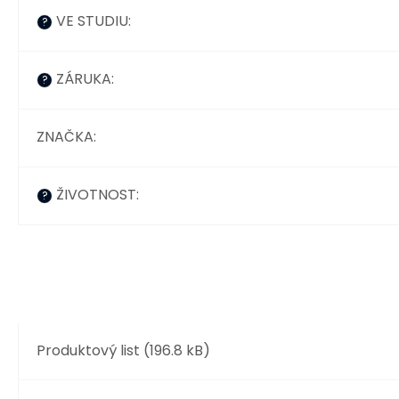
VE STUDIU
:
?
ZÁRUKA
:
?
ZNAČKA
:
ŽIVOTNOST
:
?
Produktový list (196.8 kB)