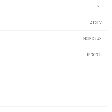
NE
2 roky
NORDLUX
15000 h