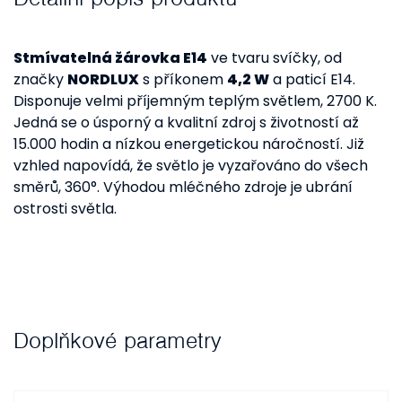
Stmívatelná žárovka E14
ve tvaru svíčky, od
značky
NORDLUX
s příkonem
4,2 W
a paticí E14.
Disponuje velmi příjemným teplým světlem, 2700 K.
Jedná se o úsporný a kvalitní zdroj s životností až
15.000 hodin a nízkou energetickou náročností. Již
vzhled napovídá, že světlo je vyzařováno do všech
směrů, 360°. Výhodou mléčného zdroje je ubrání
ostrosti světla.
Doplňkové parametry