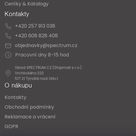
Ceníky & Katalogy
Kontakty
+420 257 913 038
+420 608 828 408
objednavky@spectrum.cz
Pracovní dny 8–15 hod
Sklad SPECTRUM CZ (Shipmall s.r.o.)
Vrchlického 323
517 21 Týniště nad Orlicí
O nákupu
Kontakty
Obchodní podmínky
Reklamace a vrácení
GDPR