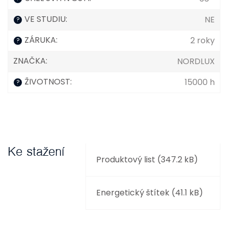
VE STUDIU
:
NE
?
ZÁRUKA
:
2 roky
?
ZNAČKA
:
NORDLUX
ŽIVOTNOST
:
15000 h
?
Ke stažení
Produktový list (347.2 kB)
Energetický štítek (41.1 kB)